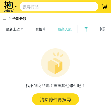
登
全部分類
最新上架
價格
最高人氣
找不到商品嗎？換換其他條件吧！
清除條件再搜尋