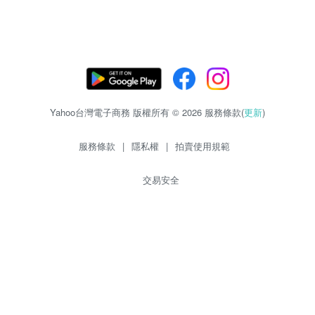
Yahoo台灣電子商務 版權所有 © 2026 服務條款(
更新
)
服務條款
|
隱私權
|
拍賣使用規範
交易安全