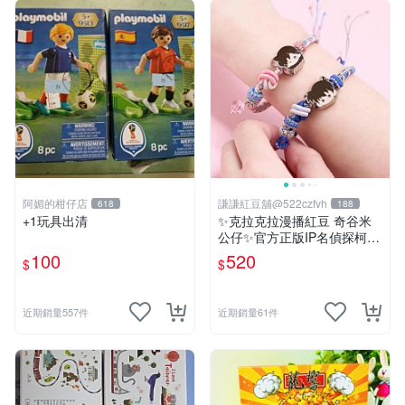
阿媚的柑仔店
謙謙紅豆舖@522czfvh
618
188
+1玩具出清
✨克拉克拉漫播紅豆 奇谷米
公仔✨官方正版IP名偵探柯南
手繩共六款
100
520
$
$
近期銷量557件
近期銷量61件