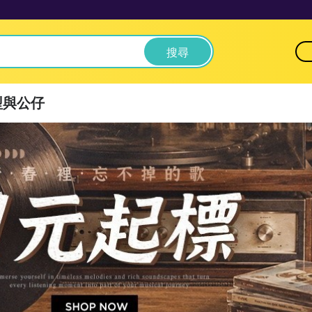
搜尋
型與公仔