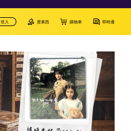
登入
賣東西
購物車
即時通