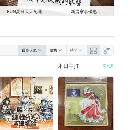
FUN夏日天天免運
新賣家享優惠
最高人氣
價格
時間
本日主打
看更多