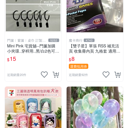
門簾︱窗簾︱桌巾 訂製販
魔卡商行
5252
4743
售
Mini Pink 宅貨舖--門簾加購
【雙子星】單張 RSS 補充活
小夾環..穿桿用..黑/白2色可選
頁 收集冊內頁 九格套 適用 P
【K000】不單獨販售
TCG ws 鋼彈 迪士尼 柯南 哥
15
8
$
$
吉拉
運費抵用券
近期銷量20件
近期銷量92件