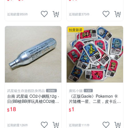
夢卡 官方現貨
近期銷量950件
近期銷量370件
拍賣新星
武星級生存遊戲防身用品
廣拓小舖
3096
133
台南 武星級 CO2小鋼瓶12g -
《正版Gaole》Pokemon 卡
日(BB槍BB彈玩具槍CO2槍長
片隨機一星、二星，皮卡丘、
槍短槍模型槍壓縮氣瓶氮氣瓶
小火龍、秒花種子、傑尼龜
18
1
$
$
近期銷量126件
近期銷量111件