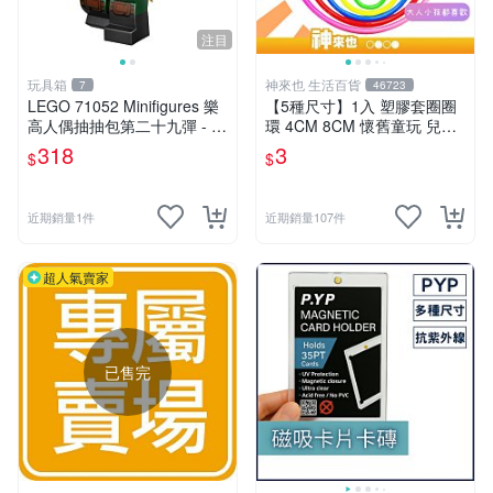
注目
玩具箱
神來也 生活百貨
7
46723
LEGO 71052 Minifigures 樂
【5種尺寸】1入 塑膠套圈圈
高人偶抽抽包第二十九彈 - 神
環 4CM 8CM 懷舊童玩 兒童
秘浪人（Mysterious Ronin）
玩具 夜市套圈圈 塑膠套環 遊
318
3
$
$
戲道具 套環
近期銷量1件
近期銷量107件
超人氣賣家
已售完