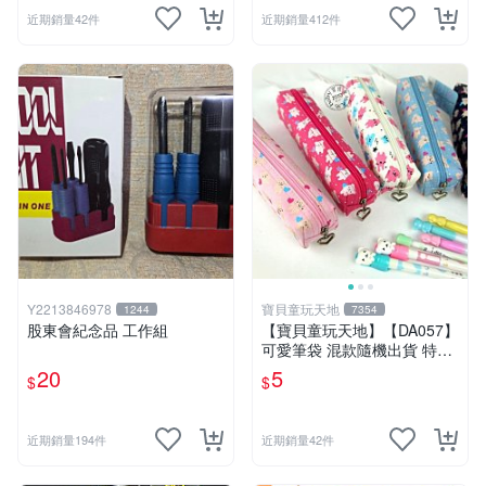
近期銷量42件
近期銷量412件
Y2213846978
寶貝童玩天地
1244
7354
股東會紀念品 工作組
【寶貝童玩天地】【DA057】
可愛筆袋 混款隨機出貨 特價*
LT01
20
5
$
$
近期銷量194件
近期銷量42件