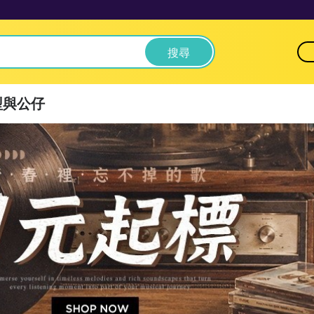
搜尋
型與公仔