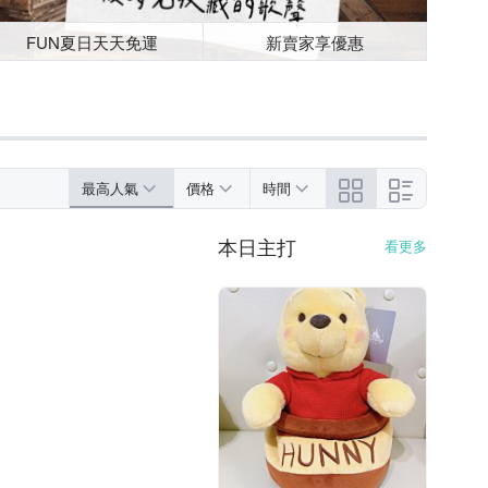
FUN夏日天天免運
新賣家享優惠
最高人氣
價格
時間
本日主打
看更多