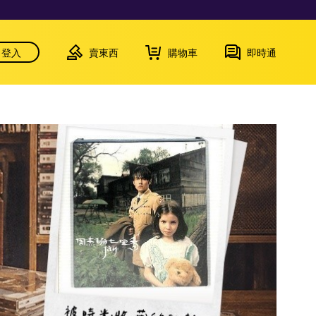
登入
賣東西
購物車
即時通