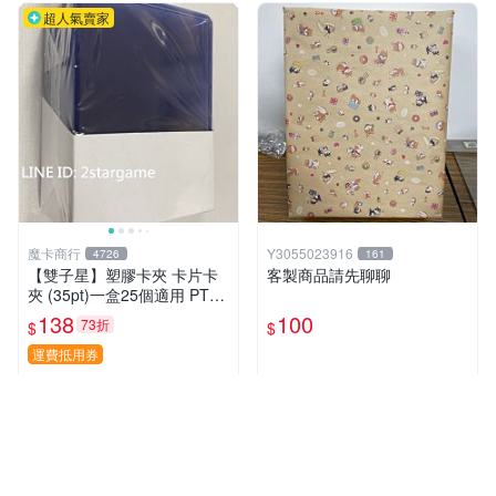
超人氣賣家
魔卡商行
Y3055023916
4726
161
【雙子星】塑膠卡夾 卡片卡
客製商品請先聊聊
夾 (35pt)一盒25個適用 PTC
G 寶可夢 遊戲王 界線超越典
138
100
73折
$
$
藏包 忍者飛旋
運費抵用券
近期銷量48件
近期銷量35件