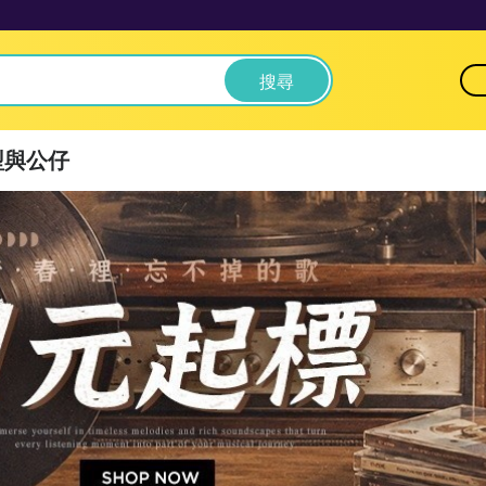
搜尋
型與公仔