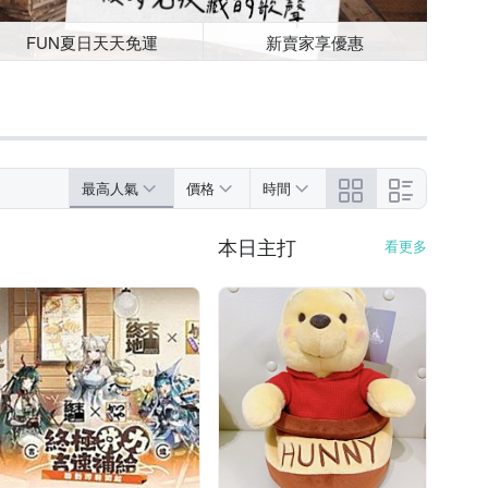
FUN夏日天天免運
新賣家享優惠
最高人氣
價格
時間
本日主打
看更多