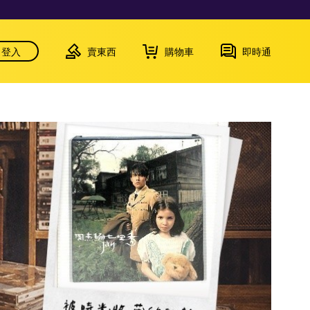
登入
賣東西
購物車
即時通