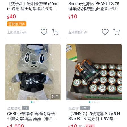
【雙子星】透明卡套65x90m
Snoopy史努比-PEANUTS 75
m 適用 迪士尼集換式卡牌遊
週年紀念限定別針徽章+卡片
戲 Disney Lorcana Reign of
40
10
$
$
Jafar
運費抵用券
近期銷量75件
近期銷量25件
注目
金粒收藏
包給你
69
5280
CPBL中華職棒 吉祥物 歐告
【VINNIC】5號電池 SUM5 N
台灣犬 客場黑 娃娃（非吊
Size R1 N 高效能 1.5V 碳鋅
飾）
電池 鋅錳
1,000
10
$15
67折