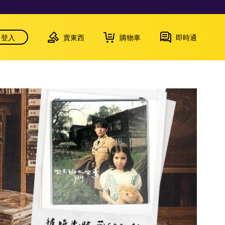
登入
賣東西
購物車
即時通