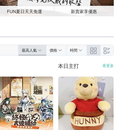
FUN夏日天天免運
新賣家享優惠
最高人氣
價格
時間
本日主打
看更多