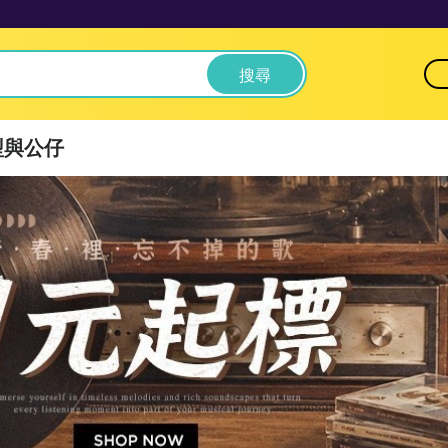
搜尋
型與公仔