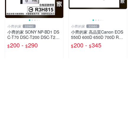
小齊的家
小齊的家
33980
33980
小齊的家 SONY NP-BD1 DS
小齊的家 高品質Canon EOS
C-T70 DSC-T200 DSC-T2
550D 600D 650D 700D Reb
W/P/S/B/R T-200 NPFD1 NP
el T2i T3i T4i T5i專用LPE8,L
200 -
290
200 -
345
$
$
$
$
-FD1充電器
P-E8
近期銷量6件
近期銷量9件