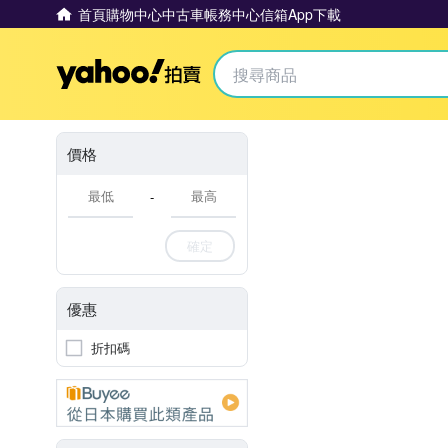
首頁
購物中心
中古車
帳務中心
信箱
App下載
Yahoo拍賣
價格
-
確定
優惠
折扣碼