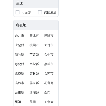
運送
可面交
跨國運送
所在地
台北市
新北市
基隆市
宜蘭縣
桃園市
新竹市
新竹縣
苗栗縣
台中市
彰化縣
南投縣
嘉義市
嘉義縣
雲林縣
台南市
高雄市
屏東縣
花蓮縣
台東縣
澎湖縣
金門
馬祖
美國
加拿大