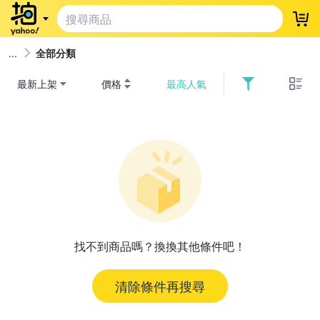
登
全部分類
最新上架
價格
最高人氣
找不到商品嗎？換換其他條件吧！
清除條件再搜尋