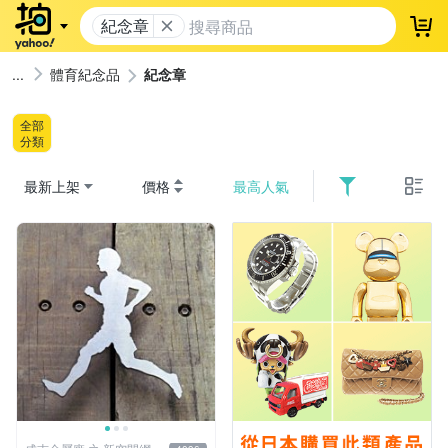
紀念章
登
體育紀念品
紀念章
全部
分類
最新上架
價格
最高人氣