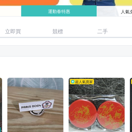
運動春特惠
人氣
立即買
競標
二手
超人氣賣家