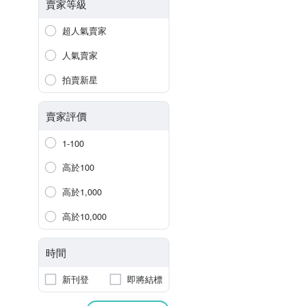
賣家等級
超人氣賣家
人氣賣家
拍賣新星
賣家評價
1-100
高於100
高於1,000
高於10,000
時間
新刊登
即將結標