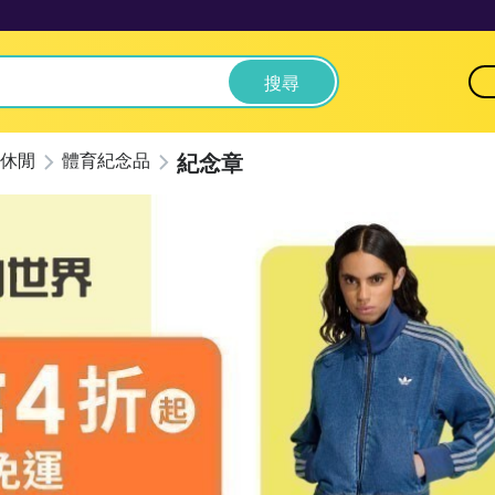
搜尋
紀念章
休閒
體育紀念品