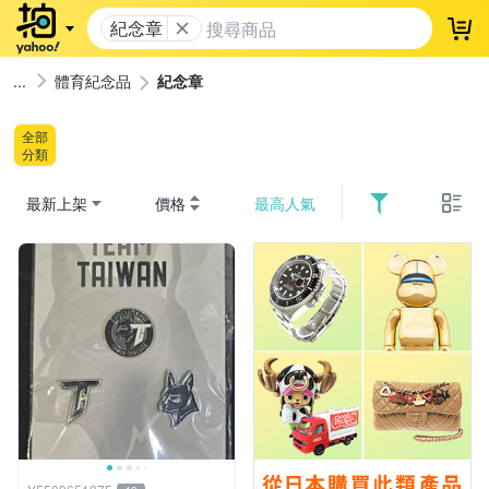
紀念章
登
體育紀念品
紀念章
全部
分類
最新上架
價格
最高人氣