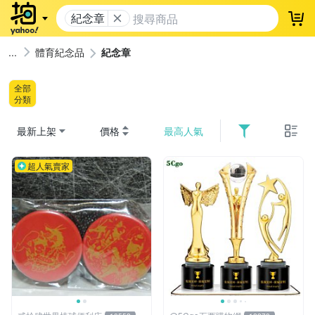
紀念章
登
體育紀念品
紀念章
全部
分類
最新上架
價格
最高人氣
超人氣賣家