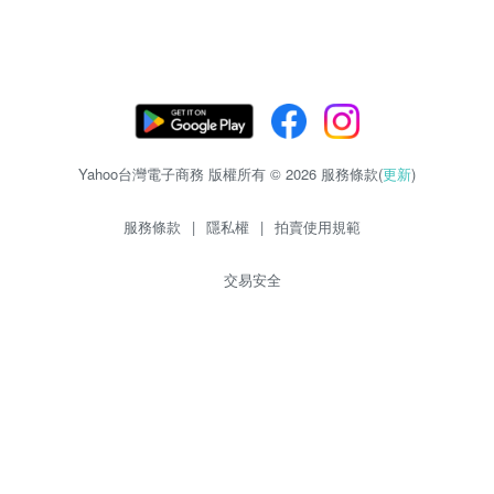
Yahoo台灣電子商務 版權所有 © 2026 服務條款(
更新
)
服務條款
|
隱私權
|
拍賣使用規範
交易安全