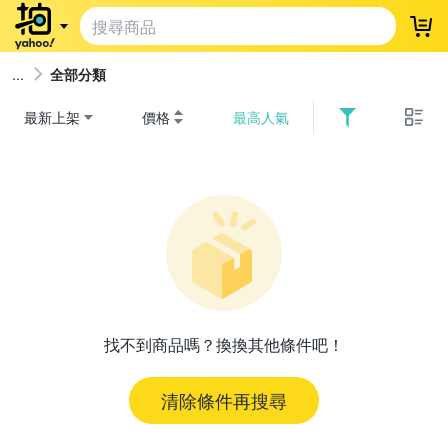
登
全部分類
最新上架
價格
最高人氣
找不到商品嗎？換換其他條件吧！
清除條件再搜尋