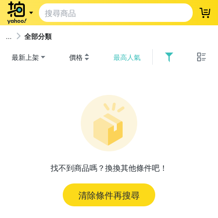
登
全部分類
最新上架
價格
最高人氣
找不到商品嗎？換換其他條件吧！
清除條件再搜尋