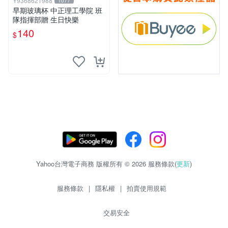
Y9368621988
1077
早期玻璃杯 中正理工學院 班
隊指揮部贈 生日快樂
140
$
Yahoo台灣電子商務 版權所有 © 2026 服務條款(
更新
)
服務條款
|
隱私權
|
拍賣使用規範
交易安全