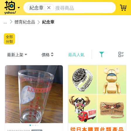
紀念章
登
體育紀念品
紀念章
全部
分類
最新上架
價格
最高人氣