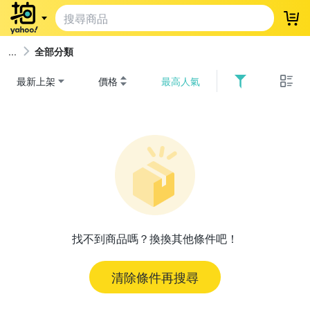
登
全部分類
最新上架
價格
最高人氣
找不到商品嗎？換換其他條件吧！
清除條件再搜尋