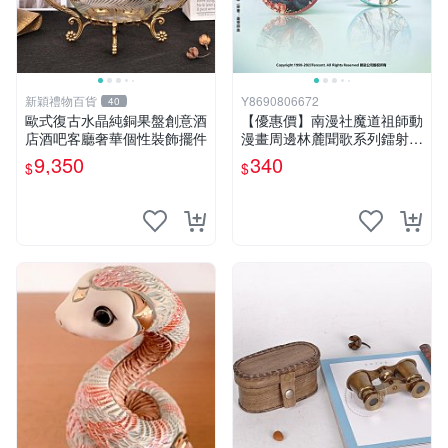
新穎禮物百貨
Y8690806672
40
歐式復古水晶純銅果盤創意酒
【優惠價】南漫社魔道祖師動
店酒吧客廳奢華個性裝飾擺件
漫畫周邊林麓聞歌系列鐳射徽
章銀蔥胸章吧唧
9,350
340
$
$