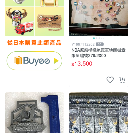
Y1997112202
35
NBA原廠授權總冠軍地圖徽章
限量編號379/2000
13,500
$