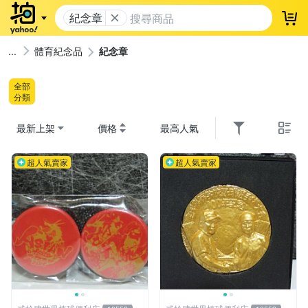
紀念章
登
體育紀念品
紀念章
全部
分類
最新上架
價格
最高人氣
超人氣賣家
超人氣賣家