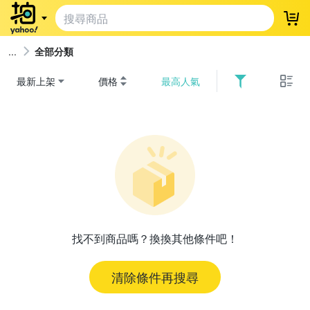
登
全部分類
最新上架
價格
最高人氣
找不到商品嗎？換換其他條件吧！
清除條件再搜尋