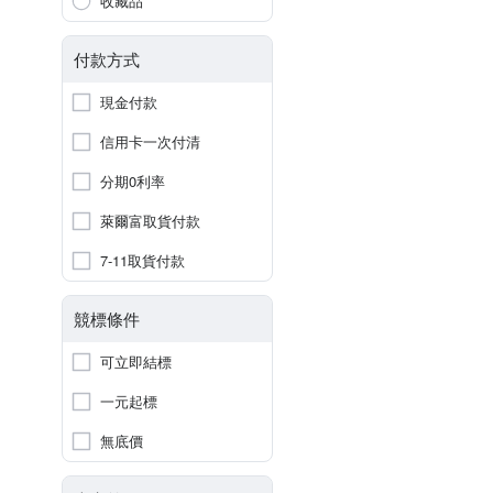
收藏品
付款方式
現金付款
信用卡一次付清
分期0利率
萊爾富取貨付款
7-11取貨付款
競標條件
可立即結標
一元起標
無底價