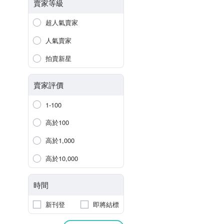
賣家等級
超人氣賣家
人氣賣家
拍賣新星
賣家評價
1-100
高於100
高於1,000
高於10,000
時間
新刊登
即將結標