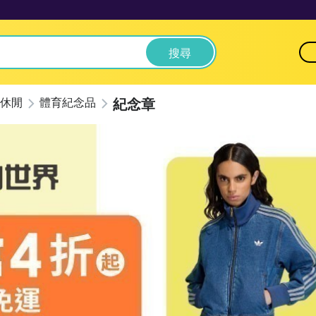
搜尋
紀念章
休閒
體育紀念品