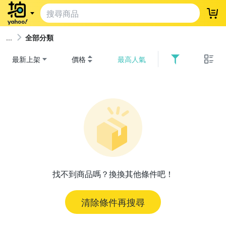
登
全部分類
最新上架
價格
最高人氣
找不到商品嗎？換換其他條件吧！
清除條件再搜尋