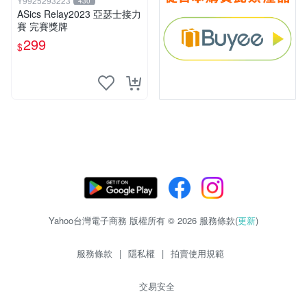
Y9925293223
430
ASics Relay2023 亞瑟士接力
賽 完賽獎牌
299
$
Yahoo台灣電子商務 版權所有 © 2026 服務條款(
更新
)
服務條款
|
隱私權
|
拍賣使用規範
交易安全