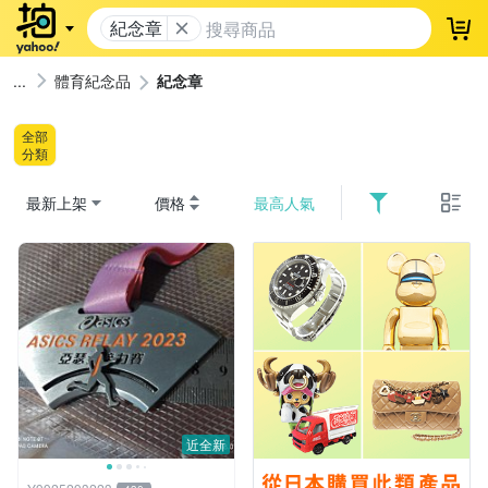
紀念章
登
體育紀念品
紀念章
全部
分類
最新上架
價格
最高人氣
近全新