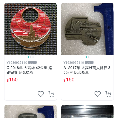
Y1936935110
Y1936935110
201
201
C-2018年 大高雄 42公里 路
A- 2017年 大高雄萬人健行 3.
跑完賽 紀念獎牌
5公里 紀念獎章
150
150
$
$