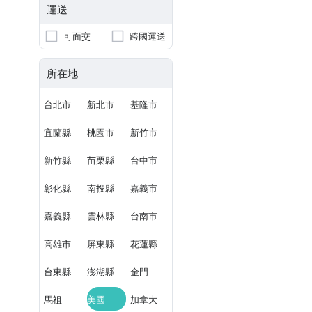
運送
可面交
跨國運送
所在地
台北市
新北市
基隆市
宜蘭縣
桃園市
新竹市
新竹縣
苗栗縣
台中市
彰化縣
南投縣
嘉義市
嘉義縣
雲林縣
台南市
高雄市
屏東縣
花蓮縣
台東縣
澎湖縣
金門
馬祖
美國
加拿大