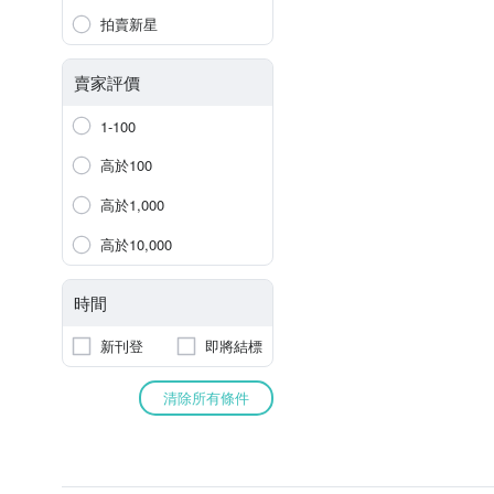
拍賣新星
賣家評價
1-100
高於100
高於1,000
高於10,000
時間
新刊登
即將結標
清除所有條件