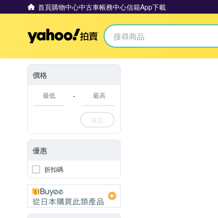
首頁
購物中心
中古車
帳務中心
信箱
App下載
Yahoo拍賣
價格
-
確定
優惠
折扣碼