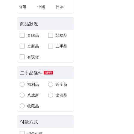
香港
中國
日本
商品狀況
直購品
競標品
全新品
二手品
有現貨
二手品條件
NEW
福利品
近全新
八成新
出清品
收藏品
付款方式
現金付款