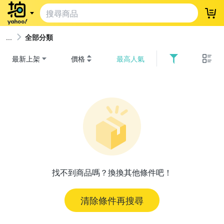
登
全部分類
最新上架
價格
最高人氣
找不到商品嗎？換換其他條件吧！
清除條件再搜尋