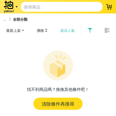
登
全部分類
最新上架
價格
最高人氣
找不到商品嗎？換換其他條件吧！
清除條件再搜尋