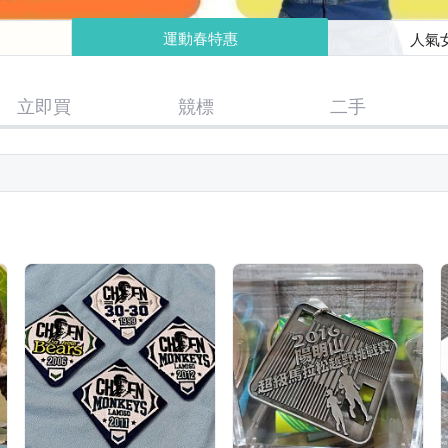
運動春特惠
人氣
立即買
競標
二手