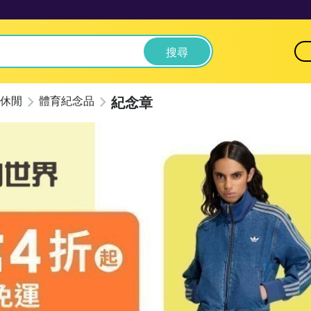
搜尋
紀念章
休閒
體育紀念品