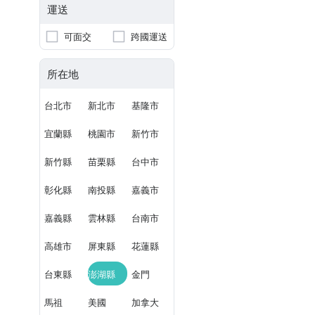
運送
可面交
跨國運送
所在地
台北市
新北市
基隆市
宜蘭縣
桃園市
新竹市
新竹縣
苗栗縣
台中市
彰化縣
南投縣
嘉義市
嘉義縣
雲林縣
台南市
高雄市
屏東縣
花蓮縣
台東縣
澎湖縣
金門
馬祖
美國
加拿大