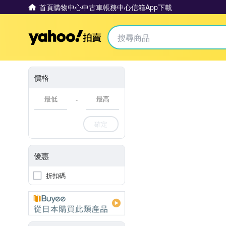
首頁
購物中心
中古車
帳務中心
信箱
App下載
Yahoo拍賣
價格
-
確定
優惠
折扣碼