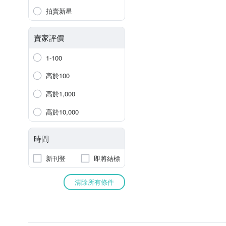
拍賣新星
賣家評價
1-100
高於100
高於1,000
高於10,000
時間
新刊登
即將結標
清除所有條件