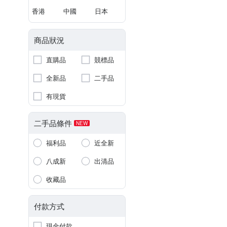
香港
中國
日本
商品狀況
直購品
競標品
全新品
二手品
有現貨
二手品條件
NEW
福利品
近全新
八成新
出清品
收藏品
付款方式
現金付款