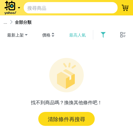
登
全部分類
最新上架
價格
最高人氣
找不到商品嗎？換換其他條件吧！
清除條件再搜尋