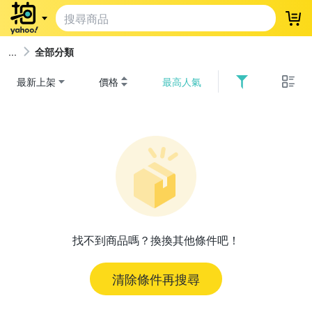
登
全部分類
最新上架
價格
最高人氣
找不到商品嗎？換換其他條件吧！
清除條件再搜尋