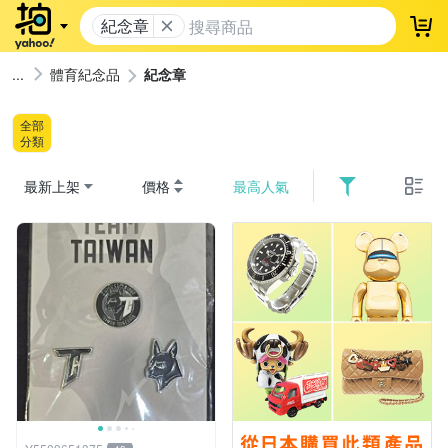
紀念章
登
體育紀念品
紀念章
全部
分類
最新上架
價格
最高人氣