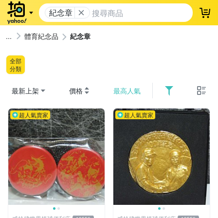
紀念章
登
體育紀念品
紀念章
全部
分類
最新上架
價格
最高人氣
超人氣賣家
超人氣賣家