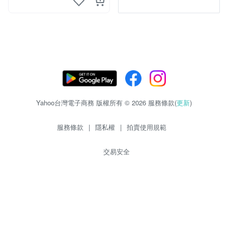
Yahoo台灣電子商務 版權所有 © 2026 服務條款(
更新
)
服務條款
|
隱私權
|
拍賣使用規範
交易安全