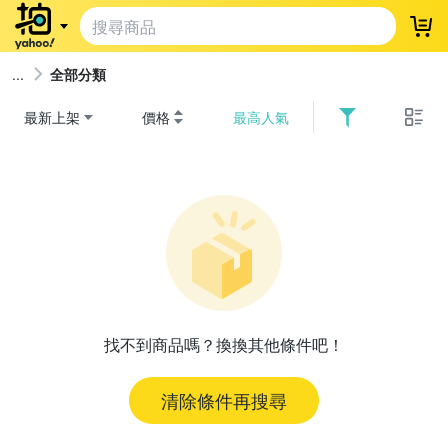
登
全部分類
最新上架
價格
最高人氣
找不到商品嗎？換換其他條件吧！
清除條件再搜尋