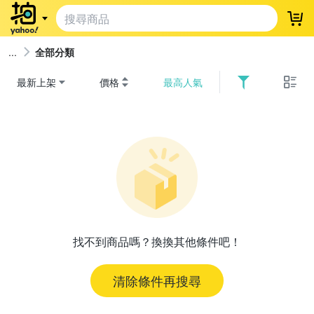
登
全部分類
最新上架
價格
最高人氣
找不到商品嗎？換換其他條件吧！
清除條件再搜尋