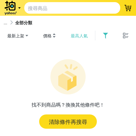
登
全部分類
最新上架
價格
最高人氣
找不到商品嗎？換換其他條件吧！
清除條件再搜尋