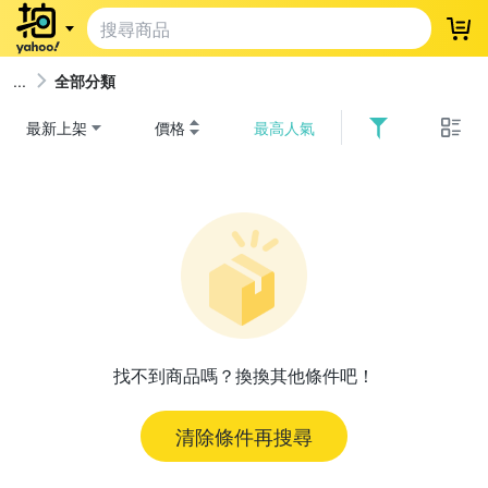
登
全部分類
最新上架
價格
最高人氣
找不到商品嗎？換換其他條件吧！
清除條件再搜尋