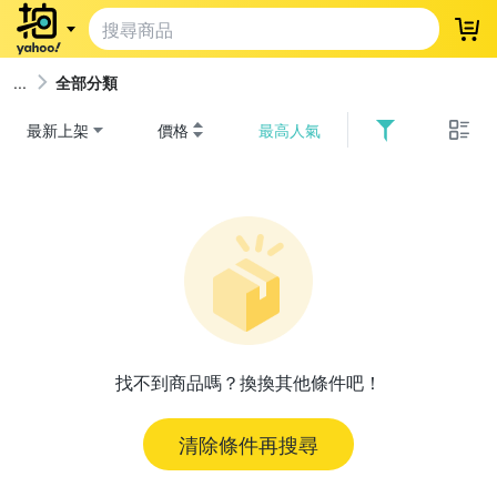
登
全部分類
最新上架
價格
最高人氣
找不到商品嗎？換換其他條件吧！
清除條件再搜尋