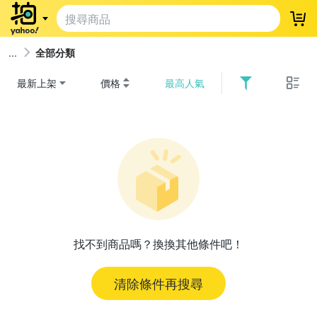
登
全部分類
最新上架
價格
最高人氣
找不到商品嗎？換換其他條件吧！
清除條件再搜尋