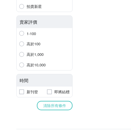
拍賣新星
賣家評價
1-100
高於100
高於1,000
高於10,000
時間
新刊登
即將結標
清除所有條件