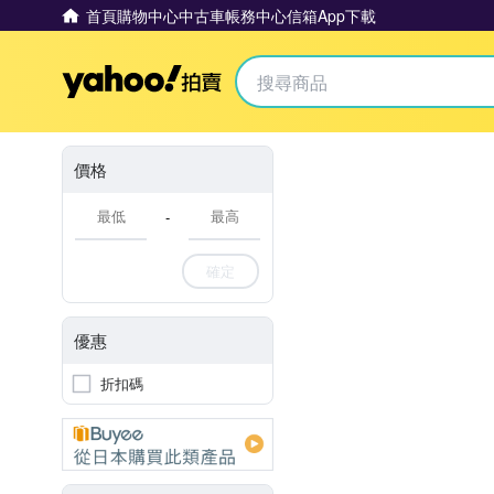
首頁
購物中心
中古車
帳務中心
信箱
App下載
Yahoo拍賣
價格
-
確定
優惠
折扣碼