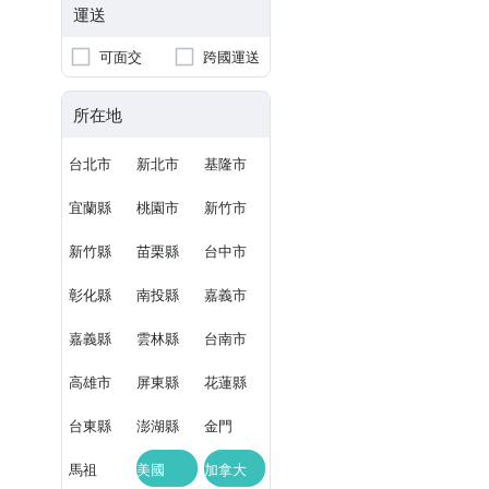
運送
可面交
跨國運送
所在地
台北市
新北市
基隆市
宜蘭縣
桃園市
新竹市
新竹縣
苗栗縣
台中市
彰化縣
南投縣
嘉義市
嘉義縣
雲林縣
台南市
高雄市
屏東縣
花蓮縣
台東縣
澎湖縣
金門
馬祖
美國
加拿大