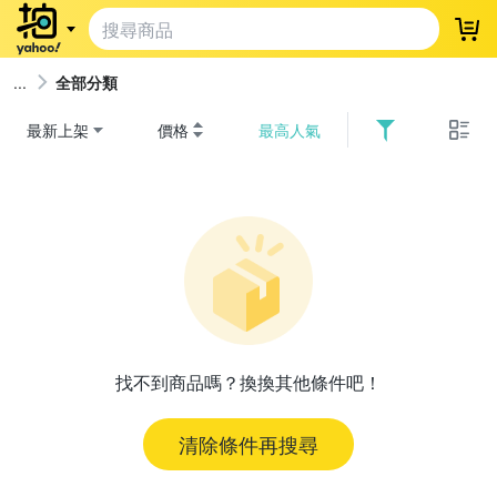
登
全部分類
最新上架
價格
最高人氣
找不到商品嗎？換換其他條件吧！
清除條件再搜尋