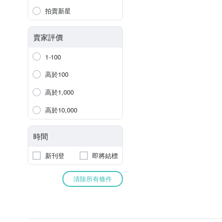
拍賣新星
賣家評價
1-100
高於100
高於1,000
高於10,000
時間
新刊登
即將結標
清除所有條件