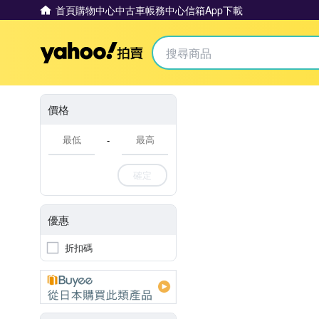
首頁
購物中心
中古車
帳務中心
信箱
App下載
Yahoo拍賣
價格
-
確定
優惠
折扣碼