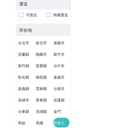
運送
可面交
跨國運送
所在地
台北市
新北市
基隆市
宜蘭縣
桃園市
新竹市
新竹縣
苗栗縣
台中市
彰化縣
南投縣
嘉義市
嘉義縣
雲林縣
台南市
高雄市
屏東縣
花蓮縣
台東縣
澎湖縣
金門
馬祖
美國
加拿大