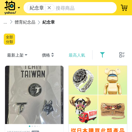
紀念章
登
體育紀念品
紀念章
全部
分類
最新上架
價格
最高人氣