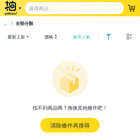
登
全部分類
最新上架
價格
最高人氣
找不到商品嗎？換換其他條件吧！
清除條件再搜尋