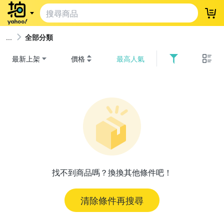
登
全部分類
最新上架
價格
最高人氣
找不到商品嗎？換換其他條件吧！
清除條件再搜尋