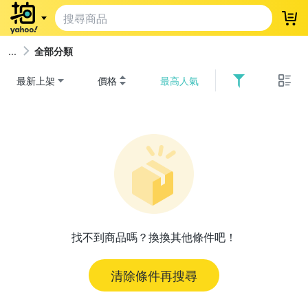
登
全部分類
最新上架
價格
最高人氣
找不到商品嗎？換換其他條件吧！
清除條件再搜尋