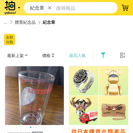
紀念章
登
體育紀念品
紀念章
全部
分類
最新上架
價格
最高人氣