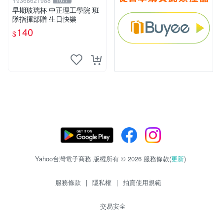
Y9368621988
1077
早期玻璃杯 中正理工學院 班
隊指揮部贈 生日快樂
140
$
Yahoo台灣電子商務 版權所有 © 2026 服務條款(
更新
)
服務條款
|
隱私權
|
拍賣使用規範
交易安全